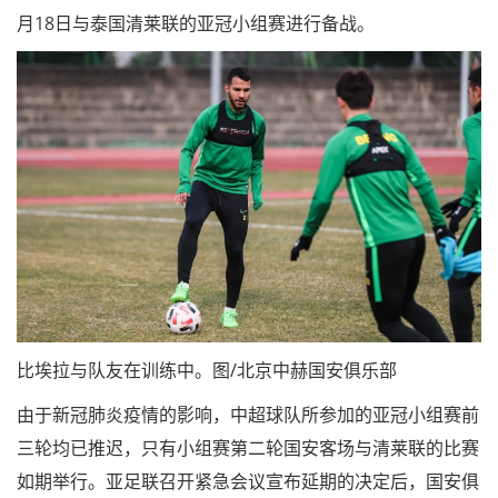
月18日与泰国清莱联的亚冠小组赛进行备战。
比埃拉与队友在训练中。图/北京中赫国安俱乐部
由于新冠肺炎疫情的影响，中超球队所参加的亚冠小组赛前
三轮均已推迟，只有小组赛第二轮国安客场与清莱联的比赛
如期举行。亚足联召开紧急会议宣布延期的决定后，国安俱