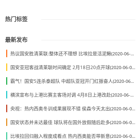
热门标签
最新发布
热议国安胜清莱联:整体还不理想 比埃拉是活泥鳅
(2020-06-01)
国安亚冠客战清莱联时间确定 2月18日20点开球
(2020-06-01)
霸气！国安5连杀泰超队 中超队亚冠开门红振奋人
(2020-06-01)
横滨宣布与上港比赛主客场对调 4月8日上港改赴
(2020-06-01)
央视：热内西奥冬训成果展现不错 侯森今天太出
(2020-06-01)
国安状态并未达最佳 球队将在国外放假随后赴多
(2020-06-01)
比埃拉回归融入程度成看点 热内西奥能否带新意
(2020-06-01)