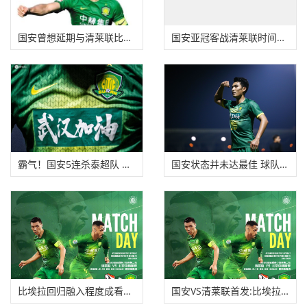
国安曾想延期与清莱联比赛 于大宝李磊能否出场
国安亚冠客战清莱联时间确定 2月18日20点开球
霸气！国安5连杀泰超队 中超队亚冠开门红振奋人
国安状态并未达最佳 球队将在国外放假随后赴多
比埃拉回归融入程度成看点 热内西奥能否带新意
国安VS清莱联首发:比埃拉回归搭巴坎布 杨帆迎首