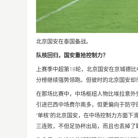
北京国安在泰国备战。
队核回归，国安重拾控制力？
上赛季中超第18轮，北京国安在京城德比
分榜继续强势领跑。但彼时的北京国安却
在那场比赛中，中场枢纽人物比埃拉意外
引进巴西中场费尔南多，但更偏向于防守
“单核”的北京国安，在中场控制力方面下
三连败，不但足协杯出局，而且也丢掉了