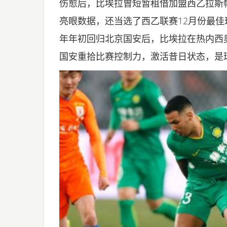
伤愈后，比埃拉曾短暂租借加盟西乙拉斯帕
亮眼数据，还当选了西乙联赛12月份最
年年初回归北京国安后，比埃拉在热内西
国安重拾比赛控制力，激活昔日状态，是