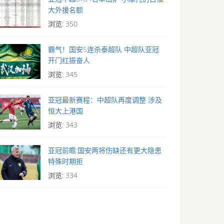
大外援名额
浏览: 350
霸气！国安5连杀泰超队 中超队亚冠
开门红振奋人
浏览: 345
亚冠最新赛程：中超队再度调整 涉及
恒大上港国
浏览: 343
亚冠前瞻:国安两将伤缺还有更大隐患
特殊时期拒
浏览: 334