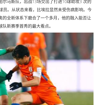
尔马斯队，出战13场交出了打进10球助攻3 次的
佳球员。从状态来看，比埃拉显然未受伤病影响。今
奥的全新体系下磨合了一个多月，他的融入能否让
球队新赛季首秀的最大看点。