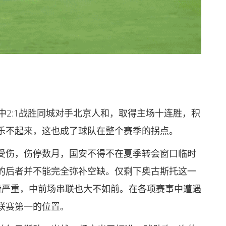
中2:1战胜同城对手北京人和，取得主场十连胜，积
乐不起来，这也成了球队在整个赛季的拐点。
受伤，伤停数月，国安不得不在夏季转会窗口临时
的后者并不能完全弥补空缺。仅剩下奥古斯托这一
滑严重，中前场串联也大不如前。在各项赛事中遭遇
联赛第一的位置。