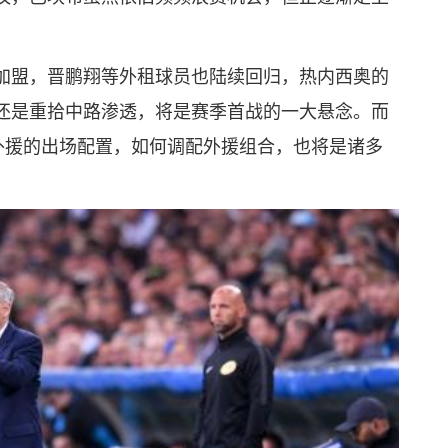
加盟，晋鹏翔等外租球员也陆续回归，热内西奥的
还是重拾中路渗透，将是赛季首战的一大悬念。而
外援的出场配置，如何调配外援组合，也将是诸多