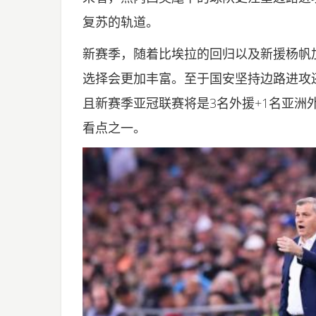
复苏的轨道。
新赛季，随着比埃拉的回归以及新援杨帆
选择会更加丰富。至于国安坚持边路进攻
且新赛季亚冠联赛将是3名外援+1名亚洲
看点之一。