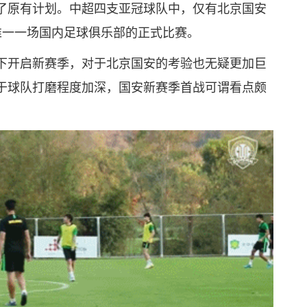
了原有计划。中超四支亚冠球队中，仅有北京国安
唯一一场国内足球俱乐部的正式比赛。
下开启新赛季，对于北京国安的考验也无疑更加巨
于球队打磨程度加深，国安新赛季首战可谓看点颇