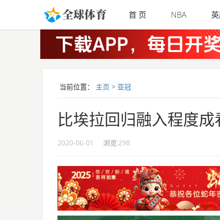
Skip to main content
首 页
NBA
英
当前位置：
主页
>
亚冠
比埃拉回归融入程度成
2020-06-01
浏览:
298