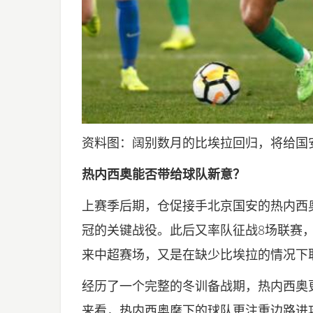
资料图：阔别数月的比埃拉回归，将给国安
热内西奥能否带给球队新意？
上赛季后期，仓促接手北京国安的热内西奥
冠的关键战役。此后又率队征战8场联赛，
来中超赛场，又是在缺少比埃拉的情况下
经历了一个完整的冬训备战期，热内西奥
来看，热内西奥麾下的球队更注重边路进