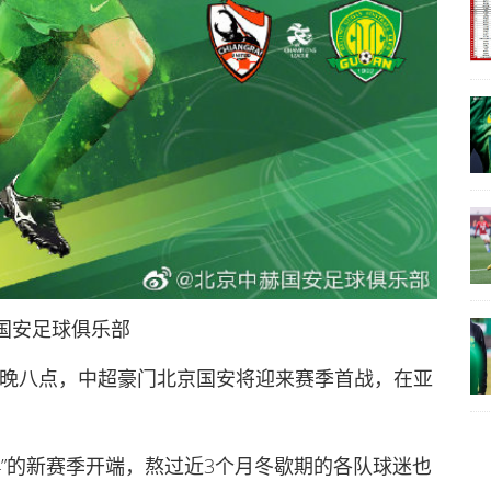
国安足球俱乐部
8日晚八点，中超豪门北京国安将迎来赛季首战，在亚
4”的新赛季开端，熬过近3个月冬歇期的各队球迷也