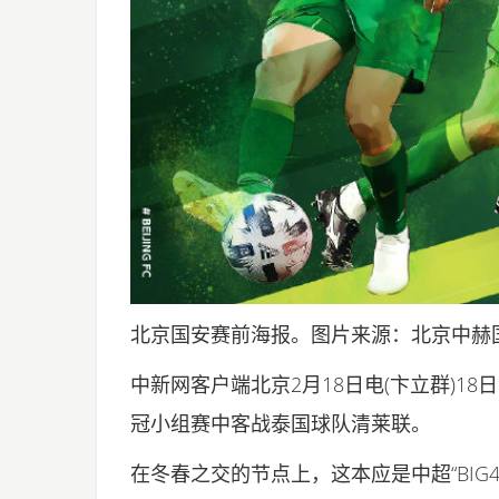
北京国安赛前海报。图片来源：北京中赫
中新网客户端北京2月18日电(卞立群)1
冠小组赛中客战泰国球队清莱联。
在冬春之交的节点上，这本应是中超“BIG