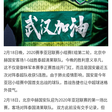
2月18日晚，2020赛季亚冠联赛小组赛E组第二轮，北京中
赫国安客场1-0战胜泰超清莱联队。今晚的胜利意义非凡，
这不仅是御林军本赛季正赛首战开门红，而且是国安最近五
次对阵泰超队收获5连胜。由于肺炎疫情影响，国安是今年
亚冠小组赛中国首支出战的球队，首战告捷也让中超球迷格
外提气。
2月18日，北京中赫国安队迎为2020年亚冠联赛的第一场比
赛，客场对阵泰国清莱联队。 双方此前没有交手记录，但