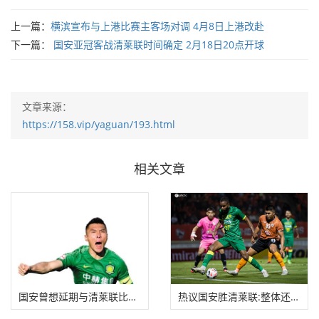
上一篇：
横滨宣布与上港比赛主客场对调 4月8日上港改赴
下一篇：
国安亚冠客战清莱联时间确定 2月18日20点开球
文章来源：
https://158.vip/yaguan/193.html
相关文章
国安曾想延期与清莱联比赛 于大宝李磊能否出场
热议国安胜清莱联:整体还不理想 比埃拉是活泥鳅