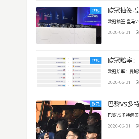
欧冠抽签-
欧冠
欧冠抽签-皇马VS
2020-06-01 浏
欧冠赔率：
欧冠
欧冠赔率：曼城稳
2020-06-01 浏
巴黎VS多
欧冠
巴黎VS多特解签
2020-06-01 浏