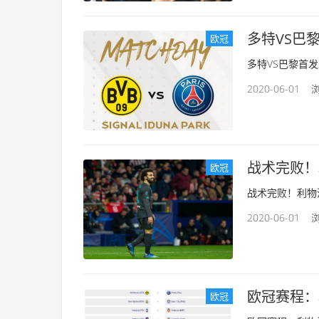
多特VS巴
欧冠
多特VS巴黎首发：
2020-06-01 浏
战术完败！
欧冠
战术完败！利物浦
2020-06-01 浏
欧冠赛程：
欧冠