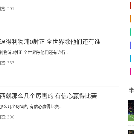
览: 291
逼得利物浦0射正 全世界除他们还有谁
物浦0射正 全世界除他们还有谁行...
览: 333
半
西就那么几个厉害的 有信心赢得比赛
么几个厉害的 有信心赢得比赛...
览: 306