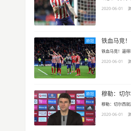
2020-06-01 浏
铁血马竞！
欧冠
铁血马竞！逼得利
2020-06-01 浏
穆勒：切尔
欧冠
穆勒：切尔西就那
2020-06-01 浏