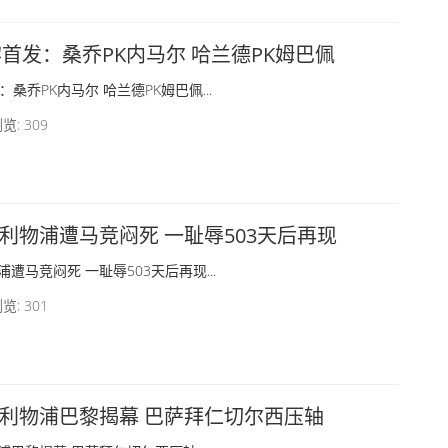
黎首发：桑乔PK内马尔 哈兰德PK姆巴佩
桑乔PK内马尔 哈兰德PK姆巴佩...
览: 309
利物浦遭马竞闷死 一耻辱503天后再现
遭马竞闷死 一耻辱503天后再现...
览: 301
利物浦巴黎揭幕 巴萨拜仁切尔西压轴