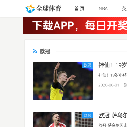
Skip to main content
首 页
NBA
英
欧冠
神仙！19
欧冠
神仙！19岁小将
2020-06-01 浏
欧冠-萨乌
欧冠
欧冠-萨乌尔闪击