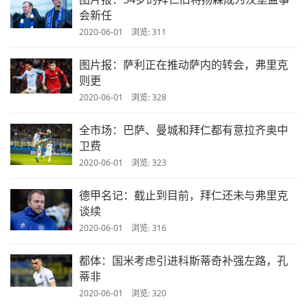
会新任
2020-06-01 浏览: 311
图片报：萨利正在推动萨内的转会，弗里克
则更
2020-06-01 浏览: 328
全市场：巴萨、曼城和拜仁都有意拉齐奥中
卫费
2020-06-01 浏览: 323
德甲名记：截止到目前，拜仁还未与弗里克
谈续
2020-06-01 浏览: 316
都体：国米考虑引进科斯蒂奇补强左路，孔
蒂非
2020-06-01 浏览: 320