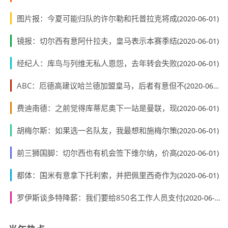
图片报：今夏可能归队的许尔勒和托普拉克将成
(2020-06-01)
镜报：切尔西有意阿什拉夫，皇马表示本赛季结
(2020-06-01)
经纪人：库鸟与列维无私人恩怨，去年转会失败
(2020-06-01)
ABC：厄德高建议哈兰德加盟皇马，后者有意但不
(2020-06-01)
费迪南德：之前觉得库蒂尼奥下一站是曼联，现
(2020-06-01)
胡梅尔斯：如果选一名队友，我最想和施梅尔策
(2020-06-01)
前三狮国脚：切尔西也有机会签下维尔纳，价高
(2020-06-01)
都体：国米有意拿下托利索，并把佩里西奇作为
(2020-06-01)
罗伊斯谈多特降薪：我们要给850名工作人员支付
(2020-06-01)