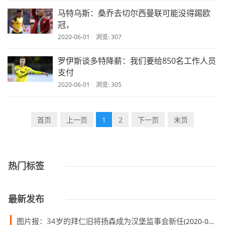
马特乌斯：桑乔去切尔西曼联可能没得踢欧
冠，
2020-06-01 浏览: 307
罗伊斯谈多特降薪：我们要给850名工作人员
支付
2020-06-01 浏览: 305
首页
上一页
1
2
下一页
末页
热门标签
最新发布
图片报：34岁的拜仁旧将扬森成为汉堡监事会新任
(2020-06-01)