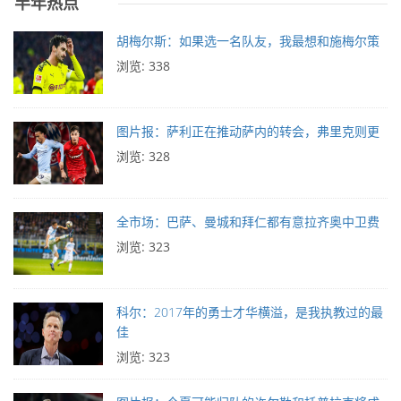
半年热点
胡梅尔斯：如果选一名队友，我最想和施梅尔策
浏览: 338
图片报：萨利正在推动萨内的转会，弗里克则更
浏览: 328
全市场：巴萨、曼城和拜仁都有意拉齐奥中卫费
浏览: 323
科尔：2017年的勇士才华横溢，是我执教过的最
佳
浏览: 323