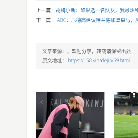
上一篇：
胡梅尔斯：如果选一名队友，我最想
下一篇：
ABC：厄德高建议哈兰德加盟皇马，
文章来源：
，欢迎分享，转载请保留出处
原文地址：
https://158.vip/dejia/59.html