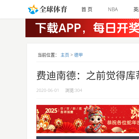
Skip to main content
首 页
NBA
英
当前位置：
主页
>
德甲
费迪南德：之前觉得库
2020-06-01
浏览:
304