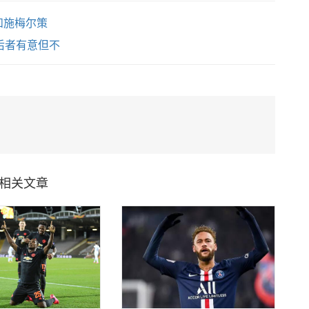
和施梅尔策
后者有意但不
相关文章