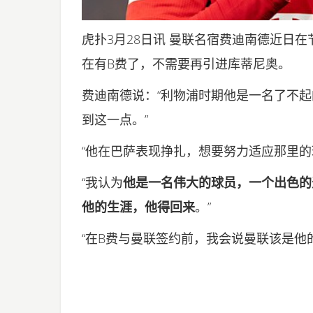
虎扑3月28日讯 曼联名宿费迪南德近日
在有B费了，不需要再引进库蒂尼奥。
费迪南德说：“利物浦时期他是一名了不
到这一点。”
“他在巴萨表现挣扎，想要努力适应那里的
“我认为
他是一名伟大的球员，一个出色的
他的生涯，他得回来
。”
“在B费与曼联签约前，我会说曼联该是他