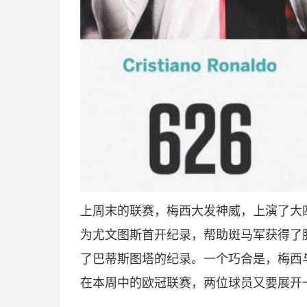
上周末的联赛，梅西大发神威，上演了大
为尤文图斯首开纪录，帮助斑马军获得了
了巴蒂斯图塔的纪录。一个巧合是，梅西与
在本周中的欧冠联赛，两位球员又要展开