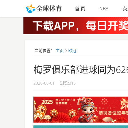
Skip to main content
首 页
NBA
英
当前位置：
主页
>
欧冠
梅罗俱乐部进球同为62
2020-06-01
浏览:
316