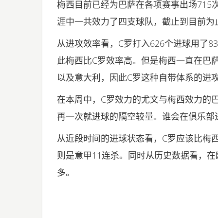
梅西目前已经为巴萨在各项赛事出场715次
涯中一共效力了四支球队，截止到目前为止，
从进攻效率看，C罗打入626个进球用了83
此梅西比C罗效率高。但是梅西一直在巴
以及意大利，因此C罗这种自带体系的进
在本周中，C罗效力的尤文与梅西效力的
再一次就进球的隔空较量。谁会在俱乐部
从近段时间的进球状态看，C罗应该比梅
则是意甲11连杀。同时从历史数据看，
多。