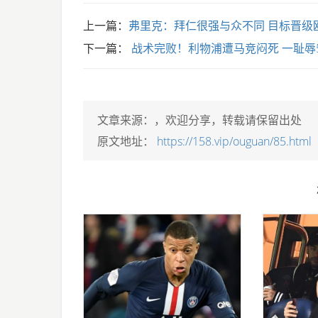
上一篇：
弗里克：拜仁很强与众不同 目标晋级
下一篇：
战术完败！利物浦遭马竞闷死 一耻辱5
文章来源：
，欢迎分享，转载请保留出处
原文地址：
https://158.vip/ouguan/85.html