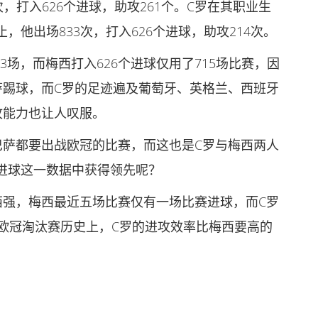
，打入626个进球，助攻261个。C罗在其职业生
他出场833次，打入626个进球，助攻214次。
3场，而梅西打入626个进球仅用了715场比赛，因
萨踢球，而C罗的足迹遍及葡萄牙、英格兰、西班牙
攻能力也让人叹服。
巴萨都要出战欧冠的比赛，而这也是C罗与梅西两人
进球这一数据中获得领先呢？
西强，梅西最近五场比赛仅有一场比赛进球，而C罗
在欧冠淘汰赛历史上，C罗的进攻效率比梅西要高的