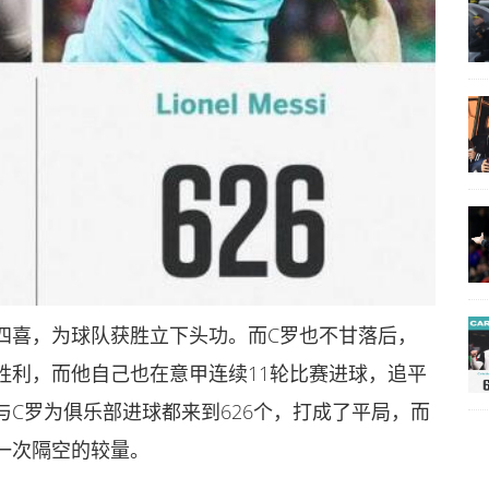
四喜，为球队获胜立下头功。而C罗也不甘落后，
胜利，而他自己也在意甲连续11轮比赛进球，追平
C罗为俱乐部进球都来到626个，打成了平局，而
一次隔空的较量。