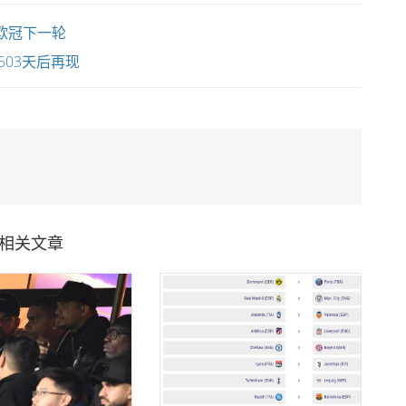
欧冠下一轮
03天后再现
相关文章