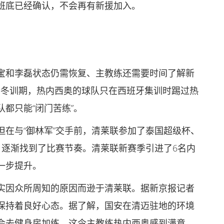
班底已经确认，不会再有新援加入。
宝和李磊状态仍需恢复、主教练还需要时间了解新
个冬训期，热内西奥的球队只在西班牙集训时踢过热
都只能“闭门苦练”。
在与“御林军”交手前，清莱联参加了泰国超级杯、
，逐渐找到了比赛节奏。清莱联新赛季引进了6名内
一步提升。
实因众所周知的原因而逊于清莱联。据新京报记者
保持着良好心态。据了解，国安在清迈驻地的环境
会去健身房加练，这令主教练热内西奥感到满意。