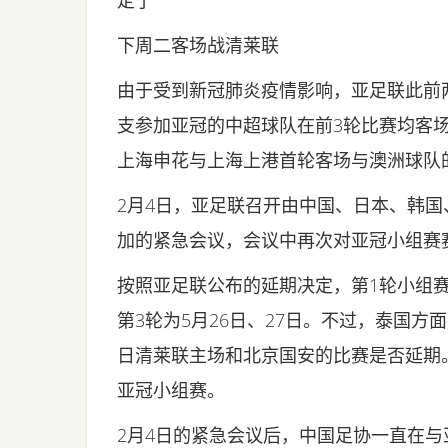
定了
下周二客场战清莱联
由于受到新冠肺炎疫情影响，亚足联此前两
支参加亚冠的中超球队在前3轮比赛均客场
上海申花与上海上港首轮客场与澳洲球队
2月4日，亚足联召开由中国、日本、韩国
加的紧急会议，会议中再次对亚冠小组赛
按照亚足联公布的延期决定，第1轮小组赛4
第3轮为5月26日、27日。不过，泰国方
日清莱联主场和北京国安的比赛是否延期
亚冠小组赛。
2月4日的紧急会议后，中国足协一直在与