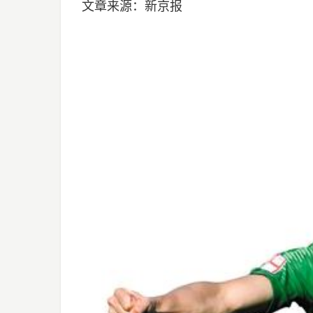
文章来源：新京报