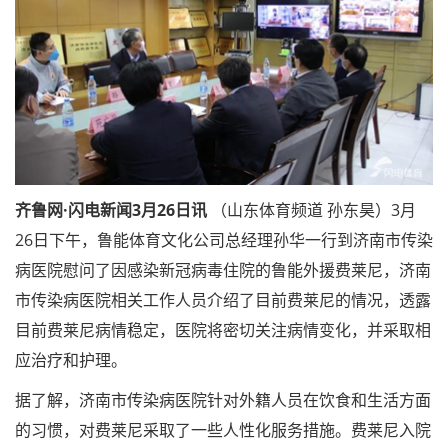
齐鲁网·闪电新闻3月26日讯
（山东体育频道 孙东昊）3月
26日下午，鲁能体育文化公司总经理孙华一行到济南市传染
病医院慰问了因感染新冠病毒住院的鲁能外援费莱尼，济南
市传染病医院相关工作人员介绍了目前费莱尼的情况，透露
目前费莱尼病情稳定，医院将密切关注病情变化，并采取相
应治疗和护理。
据了解，济南市传染病医院针对外籍人员在饮食和生活方面
的习惯，对费莱尼采取了一些人性化服务措施。费莱尼入院