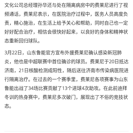
文化公司总经理孙华还与处在隔离病房中的费莱尼进行了视
频通话，费莱尼表示，在医院治疗过程中，医务人员高度负
责，精心施治，在生活上给予关心和帮助，同时自己也一定
好好配合治疗，相信会很快好起来，以良好的身体和精神状
态重新回归球队。
3月22日，山东鲁能官方宣布外援费莱尼确认感染新冠肺
炎，他也是中超联赛中首位确诊的球员。费莱尼于20日抵达
济南，21日核酸检测成阳性，随后送往济南市传染病医院进
行隔离治疗。在过去的一个赛季里，费莱尼各项赛事为山东
鲁能出战了34场比赛贡献了13个进球4次助攻。在此前迪拜
冬训的热身赛中，费莱尼多次破门，展现出了不俗的竞技状
态。