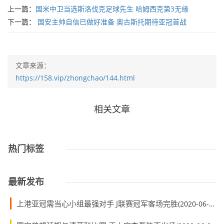
上一篇：
国米中卫当选斯洛伐克足球先生 哈姆西克第3无缘
下一篇：
国安主帅自信已做好准备 奥古斯托期待亚冠首战
文章来源：
https://158.vip/zhongchao/144.html
相关文章
热门标签
最新发布
上港亚冠需当心小组最强对手 J联赛冠军客场完胜
(2020-06-01)