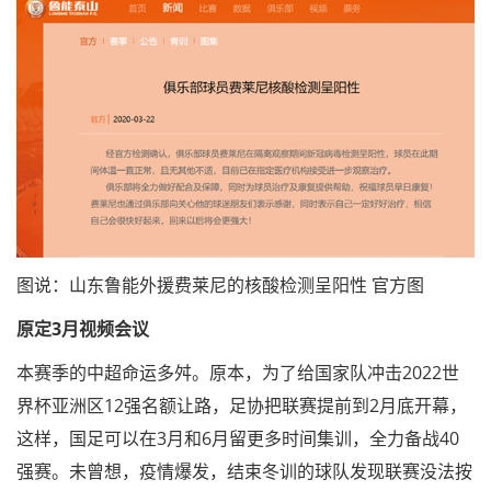
图说：山东鲁能外援费莱尼的核酸检测呈阳性 官方图
原定3月视频会议
本赛季的中超命运多舛。原本，为了给国家队冲击2022世
界杯亚洲区12强名额让路，足协把联赛提前到2月底开幕，
这样，国足可以在3月和6月留更多时间集训，全力备战40
强赛。未曾想，疫情爆发，结束冬训的球队发现联赛没法按