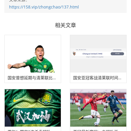
https://158.vip/zhongchao/137.html
相关文章
国安曾想延期与清莱联比赛 于大宝李磊能否出场
国安亚冠客战清莱联时间确定 2月18日20点开球