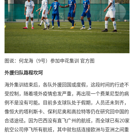
图说：何龙海（9号）参加申花集训 官方图
外援归队路程坎坷
海外集训结束后，各队外援回国或度假，这段时间的行迹不
受控制，随着境外疫情愈发严重，再出现一个费莱尼型的病
例不是没有可能。目前多支球队处于假期，人员还未到齐，
像恒大的塔利斯卡、保利尼奥和高拉特等仍在研究回中国的
合适途径。因为巴西没有直飞广州的航班，而全球已有20家
航空公司停飞所有航班，其中就包括连接欧洲与亚洲之间重