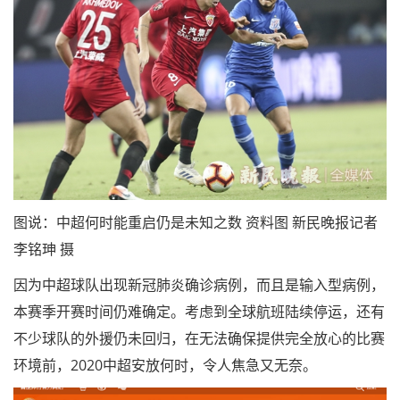
图说：中超何时能重启仍是未知之数 资料图 新民晚报记者
李铭珅 摄
因为中超球队出现新冠肺炎确诊病例，而且是输入型病例，
本赛季开赛时间仍难确定。考虑到全球航班陆续停运，还有
不少球队的外援仍未回归，在无法确保提供完全放心的比赛
环境前，2020中超安放何时，令人焦急又无奈。