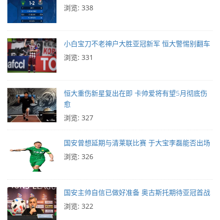
浏览: 338
小白宝刀不老神户大胜亚冠新军 恒大警惕别翻车
浏览: 331
恒大重伤新星复出在即 卡帅爱将有望5月彻底伤
愈
浏览: 327
国安曾想延期与清莱联比赛 于大宝李磊能否出场
浏览: 326
国安主帅自信已做好准备 奥古斯托期待亚冠首战
浏览: 322