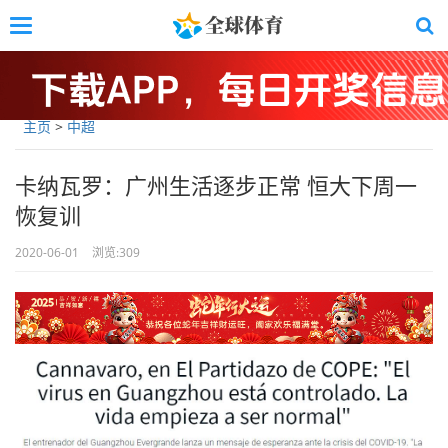
Skip
Toggle
to
navigation
main
content
主页
>
中超
卡纳瓦罗：广州生活逐步正常 恒大下周一
恢复训
2020-06-01
浏览:
309