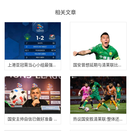
相关文章
上港亚冠需当心小组最强对手 J联赛冠军客场完胜
国安曾想延期与清莱联比赛 于大宝李磊能否出场
国安主帅自信已做好准备 奥古斯托期待亚冠首战
热议国安胜清莱联:整体还不理想 比埃拉是活泥鳅