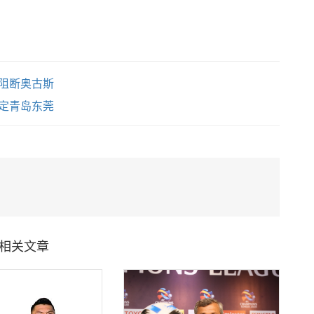
 阻断奥古斯
定青岛东莞
相关文章