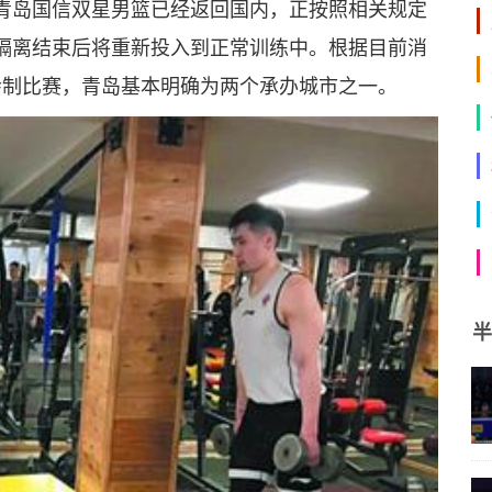
青岛国信双星男篮已经返回国内，正按照相关规定
隔离结束后将重新投入到正常训练中。根据目前消
赛会制比赛，青岛基本明确为两个承办城市之一。
半