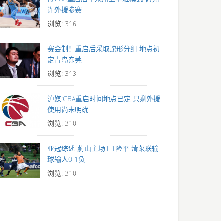
许外援参赛
浏览: 316
赛会制！重启后采取蛇形分组 地点初
定青岛东莞
浏览: 313
沪媒:CBA重启时间地点已定 只剩外援
使用尚未明确
浏览: 310
亚冠综述-蔚山主场1-1险平 清莱联输
球输人0-1负
浏览: 310