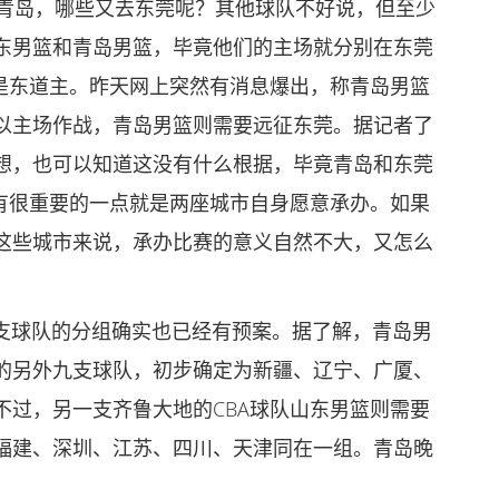
去青岛，哪些又去东莞呢？其他球队不好说，但至少
东男篮和青岛男篮，毕竟他们的主场就分别在东莞
算是东道主。昨天网上突然有消息爆出，称青岛男篮
以主场作战，青岛男篮则需要远征东莞。据记者了
想，也可以知道这没有什么根据，毕竟青岛和东莞
还有很重要的一点就是两座城市自身愿意承办。如果
这些城市来说，承办比赛的意义自然不大，又怎么
0支球队的分组确实也已经有预案。据了解，青岛男
的另外九支球队，初步确定为新疆、辽宁、广厦、
不过，另一支齐鲁大地的CBA球队山东男篮则需要
福建、深圳、江苏、四川、天津同在一组。青岛晚