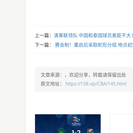
上一篇：
清莱联领队:中国和泰国球员差距不大
下一篇：
赛会制！重启后采取蛇形分组 地点初
文章来源：
，欢迎分享，转载请保留出处
原文地址：
https://158.vip/CBA/145.html