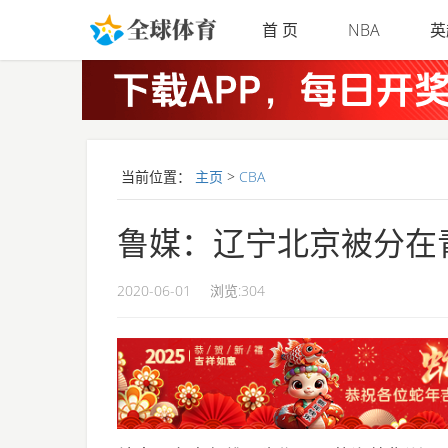
Skip to main content
首 页
NBA
英
当前位置：
主页
>
CBA
鲁媒：辽宁北京被分在
2020-06-01
浏览:
304