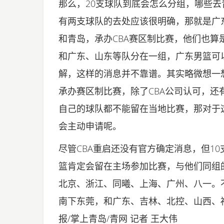
那么，20支球队到底会怎么分组，哪些
有两支球队的去处应该很明确，那就是广
和青岛，承办CBA赛区制比赛，他们也
和广东、山东等队分在一组，广东男篮可
解，这样的消息并不靠谱。其实略微想一
承办赛区制比赛，除了CBA公司认可，
自己的球队都不能留在当地比赛，那对于
会主动申请呢。
尽管CBA重启还没有官方确定消息，但1
篮肯定会留在主场参加比赛，与他们同组
北京、浙江、同曦、上海、广州、八一。
南下东莞，和广东、吉林、北控、山西、
报/掌上青岛/青网 记者 王大伟