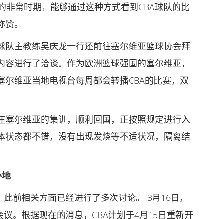
的非常时期，能够通过这种方式看到CBA球队的比
称赞。
球队主教练吴庆龙一行还前往塞尔维亚篮球协会拜
内容进行了洽谈。作为欧洲篮球强国的塞尔维亚，
塞尔维亚当地电视台每周都会转播CBA的比赛，双
在塞尔维亚的集训，顺利回国，正按照规定进行入
体状态都不错，没有出现发烧等不适状况，隔离结
办地
，此前相关方面已经进行了多次讨论。 3月16日，
议。根据现在的消息，CBA计划于4月15日重新开