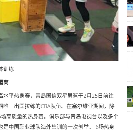
体训练
隔离
水平热身赛，青岛国信双星男篮于2月25日前往
期唯一出国拉练的CBA队伍。在塞尔维亚期间，除
6场高质量的热身赛。俱乐部与青岛电视台以及多个
也是中国职业球队海外集训的一次创举。 6场热身