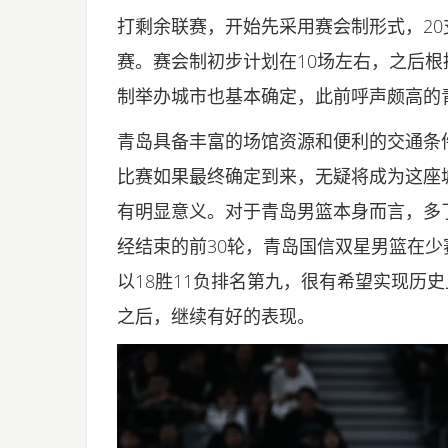
打剩余联赛，开始先采用赛会制形式，2
赛。赛会制初步计划在10场左右，之后
制举办城市也基本确定，此前呼声颇高的
青岛具备丰富的场馆资源和便利的交通条
比赛如果最终确定到来，无疑将成为这座
有明显意义。对于青岛男篮本身而言，多
经结束的前30轮，青岛国信双星男篮在
以18胜11负排名第九，很有希望实现历
之后，继续有好的表现。