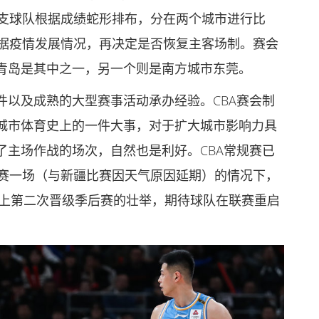
0支球队根据成绩蛇形排布，分在两个城市进行比
根据疫情发展情况，再决定是否恢复主客场制。赛会
青岛是其中之一，另一个则是南方城市东莞。
件以及成熟的大型赛事活动承办经验。CBA赛会制
城市体育史上的一件大事，对于扩大城市影响力具
了主场作战的场次，自然也是利好。CBA常规赛已
少赛一场（与新疆比赛因天气原因延期）的情况下，
史上第二次晋级季后赛的壮举，期待球队在联赛重启