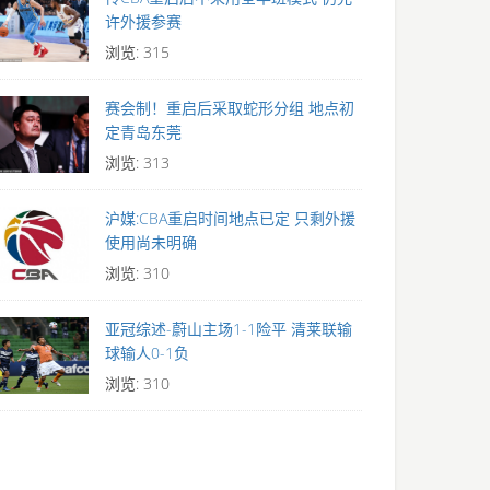
许外援参赛
浏览: 315
赛会制！重启后采取蛇形分组 地点初
定青岛东莞
浏览: 313
沪媒:CBA重启时间地点已定 只剩外援
使用尚未明确
浏览: 310
亚冠综述-蔚山主场1-1险平 清莱联输
球输人0-1负
浏览: 310