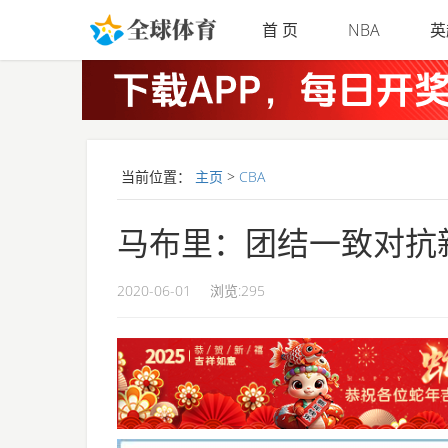
Skip to main content
首 页
NBA
英
当前位置：
主页
>
CBA
马布里：团结一致对抗
2020-06-01
浏览:
295