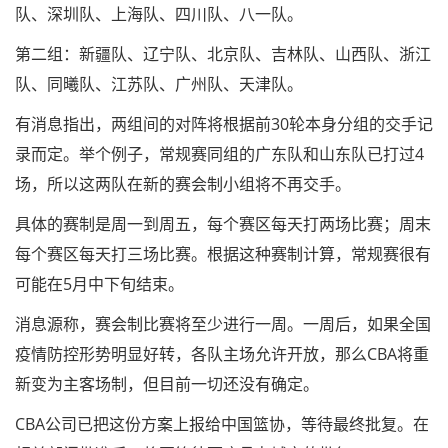
队、深圳队、上海队、四川队、八一队。
第二组：新疆队、辽宁队、北京队、吉林队、山西队、浙江
队、同曦队、江苏队、广州队、天津队。
有消息指出，两组间的对阵将根据前30轮本身分组的交手记
录而定。举个例子，常规赛同组的广东队和山东队已打过4
场，所以这两队在新的赛会制小组将不再交手。
具体的赛制是周一到周五，每个赛区每天打两场比赛；周末
每个赛区每天打三场比赛。根据这种赛制计算，常规赛很有
可能在5月中下旬结束。
消息源称，赛会制比赛将至少进行一周。一周后，如果全国
疫情防控形势明显好转，各队主场允许开放，那么CBA将重
新变为主客场制，但目前一切还没有确定。
CBA公司已把这份方案上报给中国篮协，等待最终批复。在