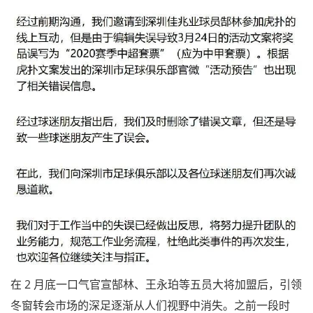
在 2 月底一口气官宣郜林、王永珀等五员大将加盟后，引领
冬窗转会市场的深足逐渐从人们视野中消失。之前一段时