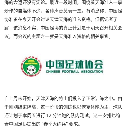
海的命运还没有定论。最近一段时间，围绕着天海准入一事
炒作的自媒体不少，各种声音莫衷一是。有消息称，中国足
协准备在今天开会讨论天津天海的准入资格。但据记者了
解，该消息不实，中国足协的真正计划是于明天召开相关会
议，而会议的主题之一就是天海准入资格的相关事宜。
自上周末开始，天津天海的将士们投入了正常训练之中。由
于刚刚结束隔离，这一阶段的训练也以恢复体能为主，球队
还计划于本周五进行 12 分钟跑的队内测试，这一安排也符
合中国足协提出的 “春季大练兵” 要求。