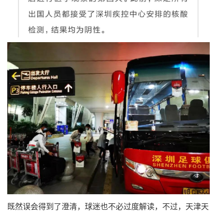
既然误会得到了澄清，球迷也不必过度解读，不过，天津天