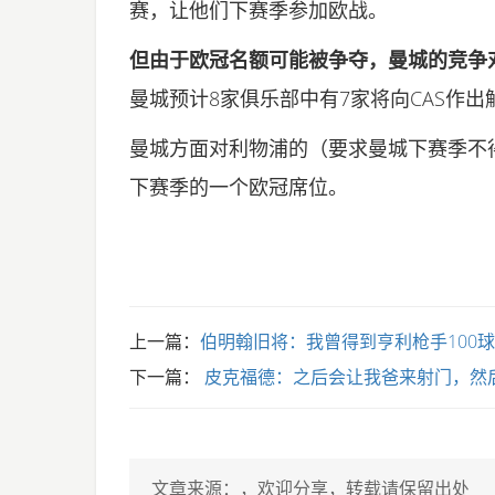
赛，让他们下赛季参加欧战。
但由于欧冠名额可能被争夺，曼城的竞争
曼城预计8家俱乐部中有7家将向CAS作出
曼城方面对利物浦的（要求曼城下赛季不
下赛季的一个欧冠席位。
上一篇：
伯明翰旧将：我曾得到亨利枪手100
下一篇：
皮克福德：之后会让我爸来射门，然
文章来源：
，欢迎分享，转载请保留出处