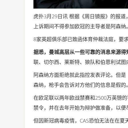
虎扑3月29日讯 根据《周日镜报》的报
上诉期间不得参加欧冠的主导者是阿森纳
8家英超俱乐部已致函体育仲裁法庭，要
据悉，曼城高层从一些可靠的消息来源得
联、切尔西、莱斯特、狼队和伯恩利试图
阿森纳方面拒绝就此指控发表评论。但是
森纳，枪手会告诉对方他们的信息是假的
在欧足联以两年欧战禁赛和2500万英镑
禁令，并在去年开始为辩护做准备，以便
但因新冠病毒疫情，CAS恐怕无法在在