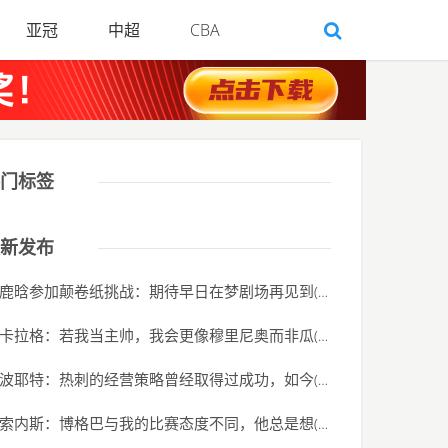
亚冠
中超
CBA
门标签
新发布
鹿晗参加颠卷纸挑战：期待早日在梦剧场再见到
(2020-06-01)
卡拉格：若我当主帅，我会更像穆里尼奥而非瓜
(2020-06-01)
波耶特：热刺的经营策略曾经取得过成功，如今
(2020-06-01)
索内斯：博格巴与我的比赛态度不同，他总是想
(2020-06-01)