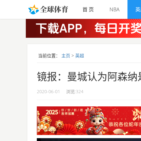
Skip to main content
首 页
NBA
英
当前位置：
主页
>
英超
镜报：曼城认为阿森纳
2020-06-01
浏览:
324