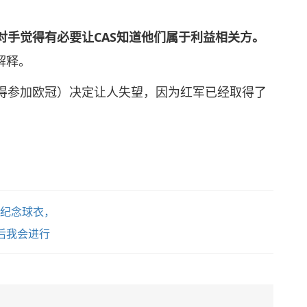
对手觉得有必要让CAS知道他们属于利益相关方。
解释。
得参加欧冠）决定让人失望，因为红军已经取得了
球纪念球衣，
后我会进行