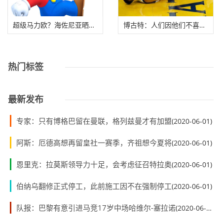
超级马力欧？海佐尼亚晒出自己有趣扣篮视频
博古特：人们因他们不喜欢的人生病而欢呼，我
热门标签
最新发布
专家：只有博格巴留在曼联，格列兹曼才有加盟
(2020-06-01)
阿斯：厄德高想再留皇社一赛季，齐祖想今夏将
(2020-06-01)
恩里克：拉莫斯领导力十足，会考虑征召特拉奥
(2020-06-01)
伯纳乌翻修正式停工，此前施工因不在强制停工
(2020-06-01)
队报：巴黎有意引进马竞17岁中场哈维尔-塞拉诺
(2020-06-01)