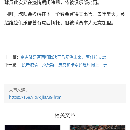
球员此次又在疫情期间违规，将被俱乐部处罚。
同时，球队会考虑在下一个转会窗将其出售，去年夏天，英
超维拉俱乐部曾有意西斯托，但被球员本人无意加盟。
上一篇：
雷吉隆是否回归取决于马塞洛未来，阿什拉夫需
下一篇：
抗击疫情！拉莫斯、皮克和卡索拉通过网上音乐
文章来源：
https://158.vip/xijia/39.html
相关文章