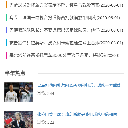
巴萨球员对降薪方案表示不解，称皇马就没有实
(2020-06-01)
乌龙！法国一电视台报道梅西捐款误放“伊朗梅
(2020-06-01)
巴萨篮球队队长：不要道德绑架足球队员，他们
(2020-06-01)
抗击疫情！拉莫斯、皮克和卡索拉通过网上音乐
(2020-06-01)
塞尔塔前锋西斯托驾车3000公里逃回丹麦，将被球
(2020-06-01)
半年热点
皇马相信阿扎尔阿森西奥回归后，球队一赛季能
浏览: 344
弗拉门戈主席：热苏斯就是我们球队中的梅西
浏览: 322