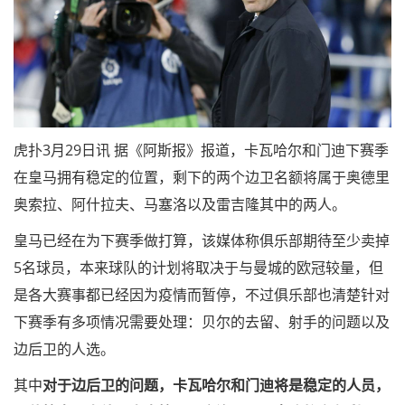
虎扑3月29日讯 据《阿斯报》报道，卡瓦哈尔和门迪下赛季
在皇马拥有稳定的位置，剩下的两个边卫名额将属于奥德里
奥索拉、阿什拉夫、马塞洛以及雷吉隆其中的两人。
皇马已经在为下赛季做打算，该媒体称俱乐部期待至少卖掉
5名球员，本来球队的计划将取决于与曼城的欧冠较量，但
是各大赛事都已经因为疫情而暂停，不过俱乐部也清楚针对
下赛季有多项情况需要处理：贝尔的去留、射手的问题以及
边后卫的人选。
其中
对于边后卫的问题，卡瓦哈尔和门迪将是稳定的人员，