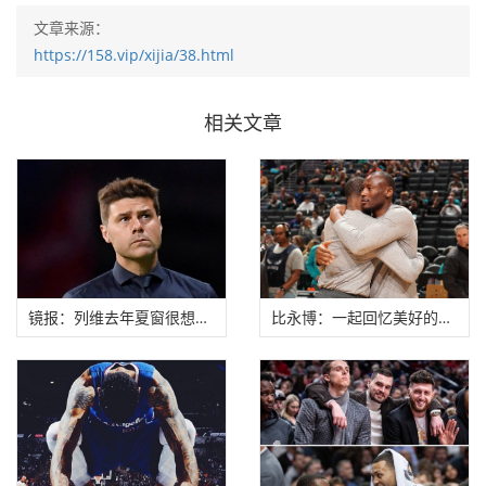
文章来源：
https://158.vip/xijia/38.html
相关文章
镜报：列维去年夏窗很想签下库蒂尼奥，但波切
比永博：一起回忆美好的童年是隔离期间最美好