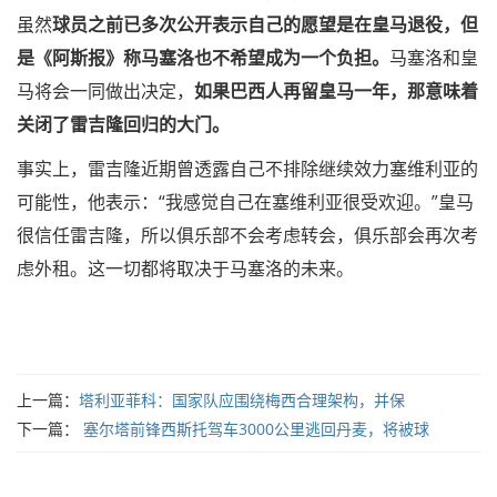
虽然
球员之前已多次公开表示自己的愿望是在皇马退役，但
是《阿斯报》称马塞洛也不希望成为一个负担。
马塞洛和皇
马将会一同做出决定，
如果巴西人再留皇马一年，那意味着
关闭了雷吉隆回归的大门。
事实上，雷吉隆近期曾透露自己不排除继续效力塞维利亚的
可能性，他表示：“我感觉自己在塞维利亚很受欢迎。”皇马
很信任雷吉隆，所以俱乐部不会考虑转会，俱乐部会再次考
虑外租。这一切都将取决于马塞洛的未来。
上一篇：
塔利亚菲科：国家队应围绕梅西合理架构，并保
下一篇：
塞尔塔前锋西斯托驾车3000公里逃回丹麦，将被球