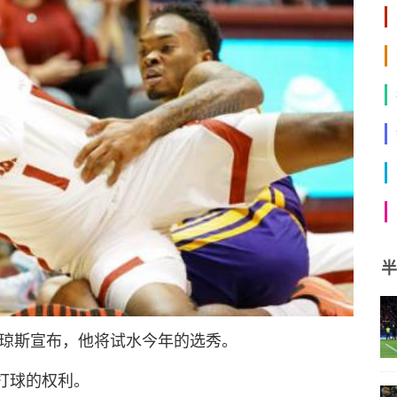
半
特-琼斯宣布，他将试水今年的选秀。
打球的权利。