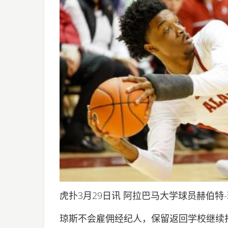
虎扑3月29日讯 阿拉巴马大学球员赫伯
琼斯不会雇佣经纪人，保留返回学校继续