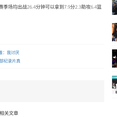
季场均出战26.4分钟可以拿到7.9分2.3助攻6.4篮
推：我讨厌
部纪录片真
相关文章