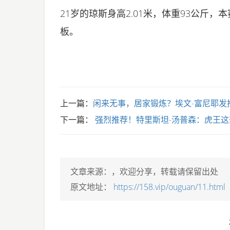
21岁的琼斯身高2.01米，体重93公斤，本赛
板。
上一篇：
闲来无事，居家锻炼？埃文-富尼耶发
下一篇：
强烈推荐！特里斯坦-汤普森：虎王这
文章来源：
，欢迎分享，转载请保留出处
原文地址：
https://158.vip/ouguan/11.html