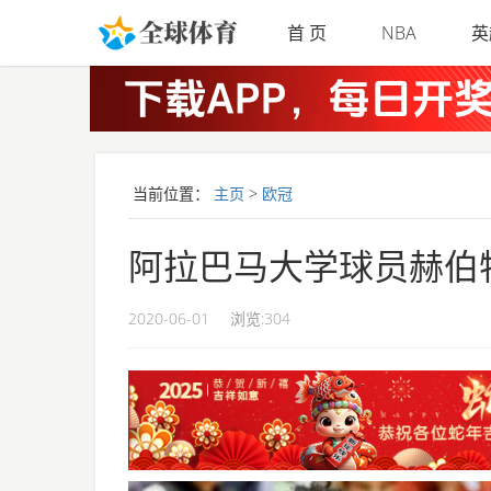
Skip to main content
首 页
NBA
英
当前位置：
主页
>
欧冠
阿拉巴马大学球员赫伯
2020-06-01
浏览:
304