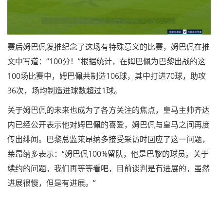
赛后姆巴佩发推纪念了这场有特殊意义的比赛，姆巴佩在推
文中写道：“100分！”根据统计，在姆巴佩为巴黎出战的这
100场比赛中，姆巴佩共制造106球，其中打进70球，助攻
36次，场均制造进球数超过1球。
关于姆巴佩的未来也成为了各方关注的焦点，皇马主帅齐达
内已经公开表示他对姆巴佩的喜爱，姆巴佩与皇马之间再度
传出绯闻。巴黎总监莱昂纳多接受采访时回应了这一问题，
莱昂纳多表示：“姆巴佩100%留队，他是巴黎的球员。关于
续约的问题，我们再等等看吧，目前谈判是有进展的，虽然
进展很慢，但是有进展。”