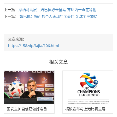
上一篇：
摩纳哥高层：姆巴佩必去皇马 齐达内一直在等他
下一篇：
姆巴佩：梅西的个人表现年度最佳 金球奖应颁给
文章来源：
https://158.vip/fajia/106.html
相关文章
国安主帅自信已做好准备 奥古斯托期待亚冠首战
横滨宣布与上港比赛主客场对调 4月8日上港改赴