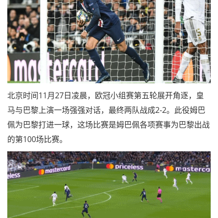
北京时间11月27日凌晨，欧冠小组赛第五轮展开角逐，皇
马与巴黎上演一场强强对话，最终两队战成2-2。此役姆巴
佩为巴黎打进一球，这场比赛是姆巴佩各项赛事为巴黎出战
的第100场比赛。