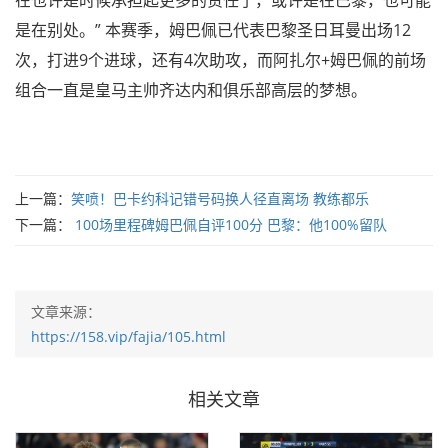
在也许是时候承担起更多的责任了，或许是在巴黎，也可能
是在别处。” 本赛季，姆巴佩已代表巴黎圣日耳曼出场12
次，打进9个进球，还有4次助攻，而阿扎尔+姆巴佩的前场
组合一直是皇马主帅齐达内和俱乐部高层的梦想。
上一篇：
笑喷！巴卡约科记错号码换人径直离场 教练都乐
下一篇：
100场里程碑姆巴佩自评100分 巴黎：他100%留队
文章来源：
https://158.vip/fajia/105.html
相关文章