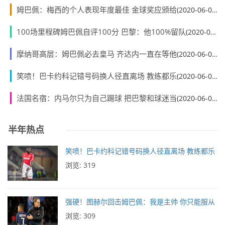
姆巴佩：梅西的个人表现年度最佳 金球奖应颁给
(2020-06-01)
100场里程碑姆巴佩自评100分 巴黎：他100%留队
(2020-06-01)
摩纳哥高层：姆巴佩必去皇马 齐达内一直在等他
(2020-06-01)
笑喷！巴卡约科记错号码换人径直离场 教练都乐
(2020-06-01)
法国名宿：内马尔只为自己踢球 把巴黎和球迷当
(2020-06-01)
半年热点
笑喷！巴卡约科记错号码换人径直离场 教练都乐
浏览: 319
强硬！图赫尔回击姆巴佩：我是主帅 你只能服从
浏览: 309