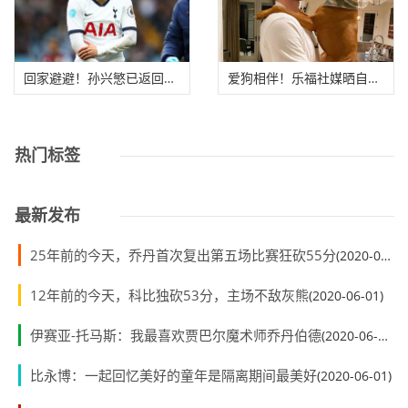
回家避避！孙兴慜已返回韩国，将执行14天隔离
爱狗相伴！乐福社媒晒自己与爱狗合影：居家隔
热门标签
最新发布
25年前的今天，乔丹首次复出第五场比赛狂砍55分
(2020-06-01)
12年前的今天，科比独砍53分，主场不敌灰熊
(2020-06-01)
伊赛亚-托马斯：我最喜欢贾巴尔魔术师乔丹伯德
(2020-06-01)
比永博：一起回忆美好的童年是隔离期间最美好
(2020-06-01)