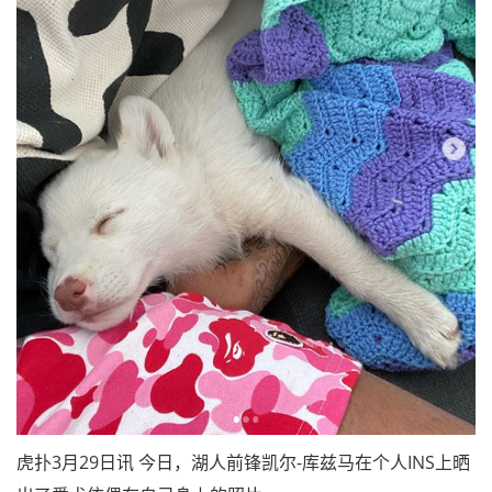
虎扑3月29日讯 今日，湖人前锋凯尔-库兹马在个人INS上晒