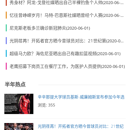
秀身材？阿龙-戈登社媒晒出自己半裸钓鱼个人帅
(2020-06-01)
忆往昔峥嵘岁月！马特-巴恩斯社媒晒曾经个人赛
(2020-06-01)
尼克斯老板多兰确诊新冠肺炎
(2020-06-01)
光阴荏苒！开拓者官方晒今昔球员对比：21世纪第
(2020-06-01)
超级马力欧？海佐尼亚晒出自己有趣扣篮视频
(2020-06-01)
老鹰招募下岗员工在餐厅工作，为医护人员提供
(2020-06-01)
半年热点
辛辛那提大学球员基斯-威廉姆斯宣布参加今年选
浏览: 355
光阴荏苒！开拓者官方晒今昔球员对比：21世纪