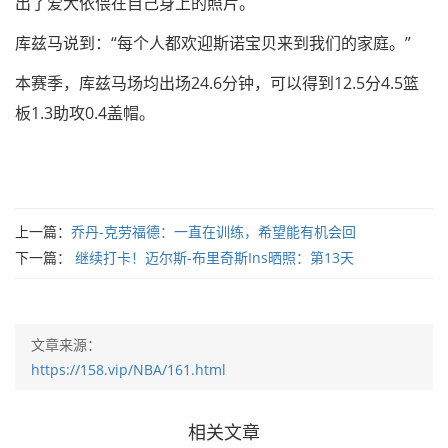
出了爱犬依偎在自己身上的照片。
库兹马说到：“每个人都欢迎斯诺宝贝来到我们的家庭。”
本赛季，库兹马场均出场24.6分钟，可以得到12.5分4.5篮
板1.3助攻0.4盖帽。
上一篇：
乔丹-克劳福德：一直在训练，希望能有机会回
下一篇：
继续打卡！迈尔斯-布里奇斯Ins晒照：第13天
文章来源：
https://158.vip/NBA/161.html
相关文章