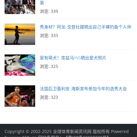
第
浏览: 339
秀身材？阿龙-戈登社媒晒出自己半裸钓鱼个人帅
浏览: 333
家有萌犬！库兹马INS晒出爱犬照片
浏览: 325
法国后卫基利安-海斯宣布参加今年的选秀大会
浏览: 323
Copyright © 2002-2025 全球体育新闻资讯网 版权所有 Powered