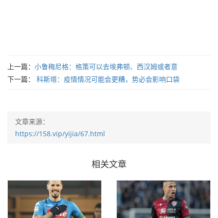
上一篇：
小鲁梅尼格：格策可以去埃弗顿、西汉姆或者意
下一篇：
科斯塔：疫情情况可能会更糟，势必会影响口袋
文章来源：
https://158.vip/yijia/67.html
相关文章