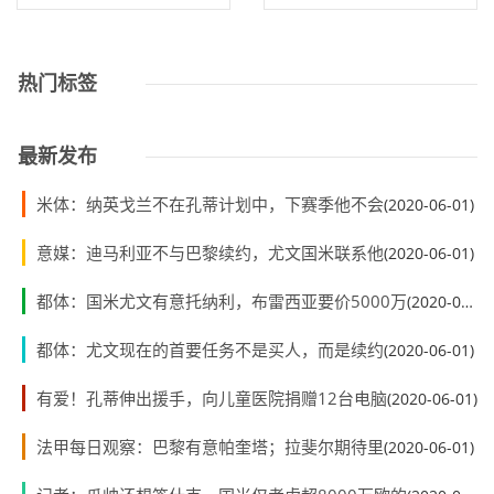
热门标签
最新发布
米体：纳英戈兰不在孔蒂计划中，下赛季他不会
(2020-06-01)
意媒：迪马利亚不与巴黎续约，尤文国米联系他
(2020-06-01)
都体：国米尤文有意托纳利，布雷西亚要价5000万
(2020-06-01)
都体：尤文现在的首要任务不是买人，而是续约
(2020-06-01)
有爱！孔蒂伸出援手，向儿童医院捐赠12台电脑
(2020-06-01)
法甲每日观察：巴黎有意帕奎塔；拉斐尔期待里
(2020-06-01)